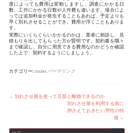
度によっても費用は変動しますし、調査にかかる日
数、工作にかかる日数や人件費も違います。場合によ
っては追加料金が発生することもあれば、予定よりも
早く別れさせることができ、費用が浮くこともありま
す。
実際にいくらぐらいかかるのかは、業者に相談し、見
積もりを出してもらった方が賢明です。契約書を隅々
まで確認し、自分に用意できる費用なのかどうか確認
した上で、契約するようにしましょう。
カテゴリー:
souba
パーマリンク
投稿ナビゲーション
←
別れさせ屋を使って旦那と離婚できるのか
別れさせ屋を利用する前に
押さえておきたい男性の特
徴
→
検索: