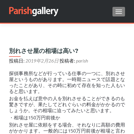
ナビゲ
Search for:
別れさせ屋の相場は高い?
投稿日:
2019年2月26日
投稿者:
parish
探偵事務所などが行っている仕事の一つに、別れさせ
屋というものがあります。一時期ニュースで話題とな
ったことがあり、その時に初めて存在を知った人もい
ると思います。
お金を払えば意中の人を別れさせることができるのも
驚きですが、果たしてどれぐらいの料金がかかるので
しょうか。その相場に迫ってみたいと思います。
・相場は150万円前後か
別れさせ屋に依頼をする場合、それなりに高額の費用
がかかります。一般的には150万円前後が相場と言わ