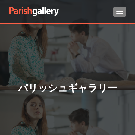
ナビゲ
Search for:
パリッシュギャラリー