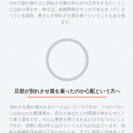
それで誰の身の上に別れさせ屋が何らかの工作をするというこ
とはあり得ます。例えば、結婚関係がすっかり冷えきってしま
っている場合、奥さんが別れさせ屋を雇うということもあり得
ます。
旦那が別れさせ屋を雇ったのか心配という方へ
別れさせ屋が雇われるケースはいろいろですが、1つのパター
ンはあなたの配偶者か、恋人があなたとの関係を終わらせたく
て雇う場合です。そんな事実を受け入れるだけでもつらいこと
ですが、実際に世の中にはそういう人たちが山ほどいます。何
年も結婚生活を続けてきたからとか、すでに彼氏と付き合って