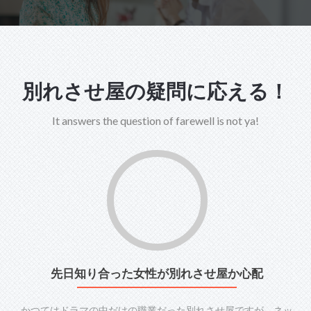
別れさせ屋の疑問に応える！
It answers the question of farewell is not ya!
先日知り合った女性が別れさせ屋か心配
かつてはドラマの中だけの職業だった別れさせ屋ですが、ネッ