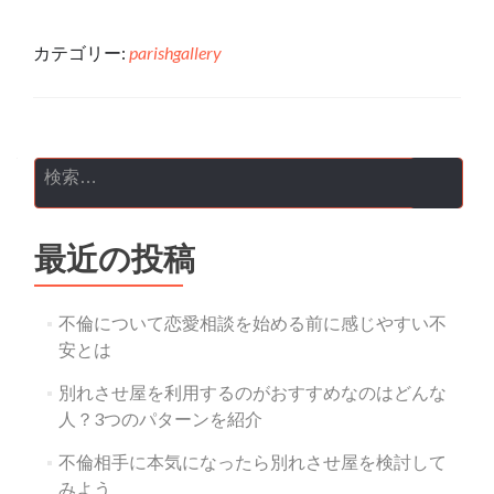
カテゴリー:
parishgallery
投稿ナビゲーション
検索:
最近の投稿
不倫について恋愛相談を始める前に感じやすい不
安とは
別れさせ屋を利用するのがおすすめなのはどんな
人？3つのパターンを紹介
不倫相手に本気になったら別れさせ屋を検討して
みよう