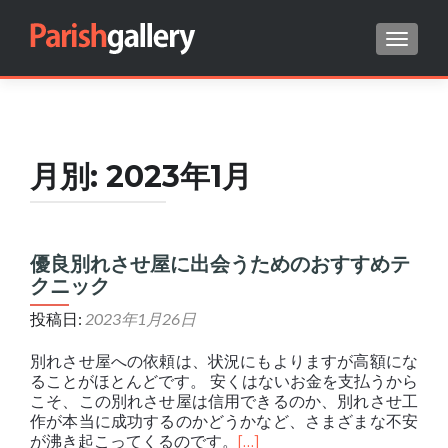
ナビゲ
Search for:
月別:
2023年1月
優良別れさせ屋に出会うためのおすすめテ
クニック
投稿日:
2023年1月26日
別れさせ屋への依頼は、状況にもよりますが高額にな
ることがほとんどです。 安くはないお金を支払うから
こそ、この別れさせ屋は信用できるのか、別れさせ工
作が本当に成功するのかどうかなど、さまざまな不安
が沸き起こってくるのです。
[…]