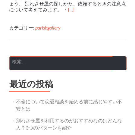
ょう。 別れさせ屋の探しかた、依頼するときの注意点
について考えてみます。 ・
[…]
カテゴリー:
parishgallery
投稿ナビゲーション
検索:
最近の投稿
不倫について恋愛相談を始める前に感じやすい不
安とは
別れさせ屋を利用するのがおすすめなのはどんな
人？3つのパターンを紹介