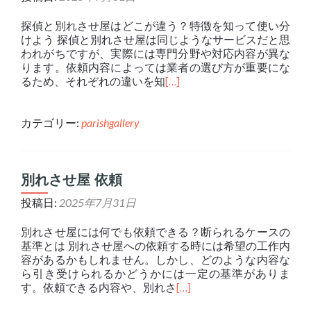
探偵と別れさせ屋はどこが違う？特徴を知って使い分
けよう 探偵と別れさせ屋は同じようなサービスだと思
われがちですが、実際には専門分野や対応内容が異な
ります。依頼内容によっては業者の選び方が重要にな
るため、それぞれの違いを知
[…]
カテゴリー:
parishgallery
別れさせ屋 依頼
投稿日:
2025年7月31日
別れさせ屋には何でも依頼できる？断られるケースの
基準とは 別れさせ屋への依頼する時には希望の工作内
容があるかもしれません。しかし、どのような内容な
ら引き受けられるかどうかには一定の基準がありま
す。依頼できる内容や、別れさ
[…]