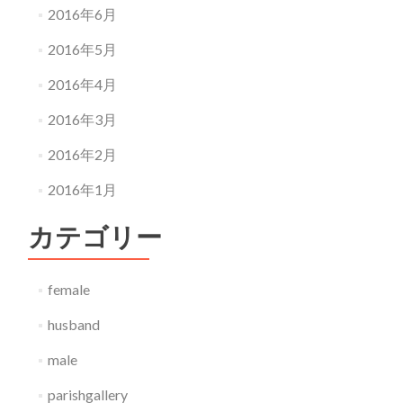
2016年6月
2016年5月
2016年4月
2016年3月
2016年2月
2016年1月
カテゴリー
female
husband
male
parishgallery