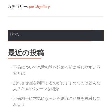
カテゴリー:
parishgallery
投稿ナビゲーション
検索:
最近の投稿
不倫について恋愛相談を始める前に感じやすい不
安とは
別れさせ屋を利用するのがおすすめなのはどんな
人？3つのパターンを紹介
不倫相手に本気になったら別れさせ屋を検討して
みよう