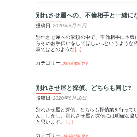
別れさせ屋への、不倫相手と一緒に
投稿日:
2020年6月25日
別れさせ屋への依頼の中で、不倫相手に本気
らそのお手伝いをしてほしい…というような
屋ではどのような
[…]
カテゴリー:
parishgallery
別れさせ屋と探偵、どちらも同じ?
投稿日:
2020年6月18日
別れさせ屋と探偵、どちらも探偵業を行って
ん。しかし、別れさせ屋と探偵には明確な違
と思います。
[…]
カテゴリー:
parishgallery