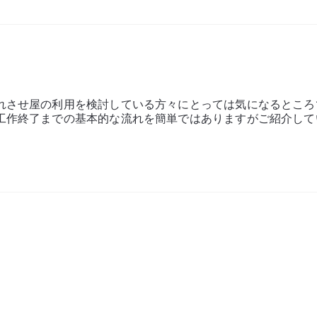
?
れさせ屋の利用を検討している方々にとっては気になるところ
工作終了までの基本的な流れを簡単ではありますがご紹介して