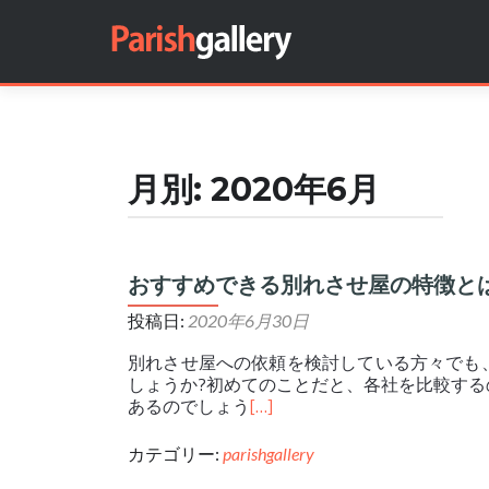
Search for:
月別:
2020年6月
おすすめできる別れさせ屋の特徴と
投稿日:
2020年6月30日
別れさせ屋への依頼を検討している方々でも
しょうか?初めてのことだと、各社を比較す
あるのでしょう
[…]
カテゴリー:
parishgallery