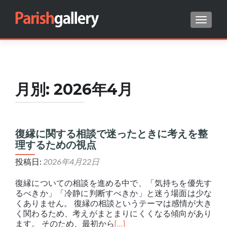
ナビゲ
Search for:
月別:
2026年4月
復縁に関する相談で迷ったときに考えを整
理するための視点
投稿日:
2026年4月22日
復縁についての相談を進める中で、「気持ちを優先す
るべきか」「冷静に判断すべきか」と迷う場面は少な
くありません。 復縁の相談というテーマは感情が大き
く関わるため、考えがまとまりにくくなる傾向があり
ます。 そのため、最初から
[…]