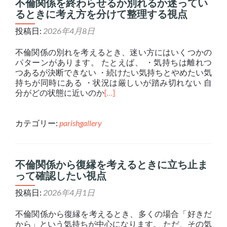
不倫関係を終わらせるか別れるか迷ってい
るときに考え方を分けて整理する視点
投稿日:
2026年4月8日
不倫関係の別れを考えるとき、迷い方にはいくつかの
パターンがあります。 たとえば、 ・気持ちは離れつ
つあるが決断できない ・続けたい気持ちとやめたい気
持ちが同時にある ・状況は厳しいが踏み切れない 自
分がどの状態に近いのか
[…]
カテゴリー:
parishgallery
不倫関係から復縁を考えるときに立ち止ま
って確認したい視点
投稿日:
2026年4月1日
不倫関係から復縁を考えるとき、多くの場合「好きだ
から」という気持ちが中心になります。 ただ、その気