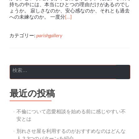
持ちの中には、本当にひとつの理由だけがあるのでし
ょうか。 寂しさなのか、安心感なのか、それとも過去
への未練なのか。 一度分
[…]
カテゴリー:
parishgallery
投稿ナビゲーション
検索:
最近の投稿
不倫について恋愛相談を始める前に感じやすい不
安とは
別れさせ屋を利用するのがおすすめなのはどんな
人？3つのパターンを紹介