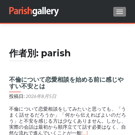
ナビゲ
Search for:
作者別:
parish
不倫について恋愛相談を始める前に感じや
すい不安とは
投稿日:
2026年8月5日
不倫について恋愛相談をしてみたいと思っても、「う
まく話せるだろうか」「何から伝えればよいのだろ
う」と不安を感じる方は少なくありません。しかし、
実際の会話は最初から順序立てて話す必要はなく、自
然な流れで進んでいくことが一般
[…]