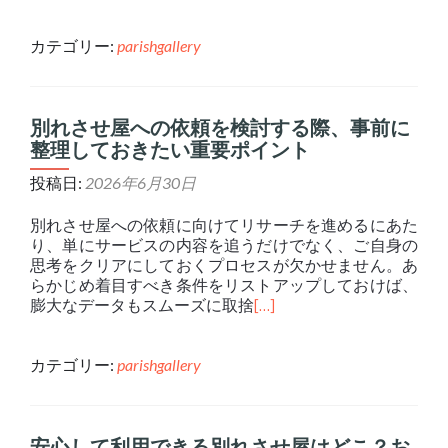
カテゴリー:
parishgallery
別れさせ屋への依頼を検討する際、事前に
整理しておきたい重要ポイント
投稿日:
2026年6月30日
別れさせ屋への依頼に向けてリサーチを進めるにあた
り、単にサービスの内容を追うだけでなく、ご自身の
思考をクリアにしておくプロセスが欠かせません。あ
らかじめ着目すべき条件をリストアップしておけば、
膨大なデータもスムーズに取捨
[…]
カテゴリー:
parishgallery
安心して利用できる別れさせ屋はどこ？お