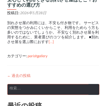
すすめの選び方
投稿日:
2026年5月28日
別れさせ屋の利用には、不安も付き物です。 サービス
の実態をつかみにくいからこそ、利用をためらう方も
多いのではないでしょうか。 不安なく別れさせ屋を利
用するために、業者選びのコツを紹介します。 ■別れ
させ屋を選ぶ際におすす
[…]
カテゴリー:
parishgallery
投稿ナビゲーション
←
過去の投稿
検索:
最近の投稿