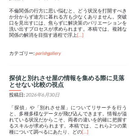
不倫関係の行方に思い悩むと、どう状況を打開すべき
か分からず途方に暮れる方も少なくありません。突破
口を見出すには、焦らずに解決策のバリエーションを
洗い出すプロセスが求められます。本稿では、複雑な
関係の解消を目指す過程で浮上
[…]
カテゴリー:
parishgallery
探偵と別れさせ屋の情報を集める際に見落
とせない比較の視点
投稿日:
2026年6月30日
「探偵」や「別れさせ屋」についてリサーチを行う
と、多種多様なデータが飛び込んできます。情報が溢
れている状況だからこそ、両者の違いを的確に把握す
るスキルが求められます。本稿では、これら2つの業
種について調べるにあたり、どの
[…]