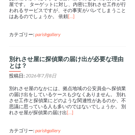
屋です。 ターゲットに対し、内密に別れさせ工作が行
われるサービスですが、その事実がバレてしまうこと
はあるのでしょうか。 依頼
[…]
カテゴリー:
parishgallery
別れさせ屋に探偵業の届け出が必要な理由
とは？
投稿日:
2026年7月8日
別れさせ屋のなかには、拠点地域の公安員会へ探偵業
の届け出をしているケースも少なくありません。 別れ
させ工作と探偵業にどのような関連性があるのか、不
思議に思っている人も多いのではないでしょうか。 別
れさせ屋が探偵業の届け出
[…]
カテゴリー:
parishgallery