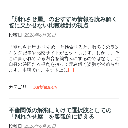
「別れさせ屋」のおすすめ情報を読み解く
際に欠かせない比較検討の視点
投稿日:
2026年6月30日
「別れさせ屋 おすすめ」と検索すると、数多くのラン
キング記事や比較サイトがヒットします。しかし、そ
こに書かれている内容を鵜呑みにするのではなく、ご
自身の確固たる視点を持って読み解く姿勢が求められ
ます。本稿では、ネット上に
[…]
カテゴリー:
parishgallery
不倫関係の解消に向けて選択肢としての
「別れさせ屋」を客観的に捉える
投稿日:
2026年6月30日