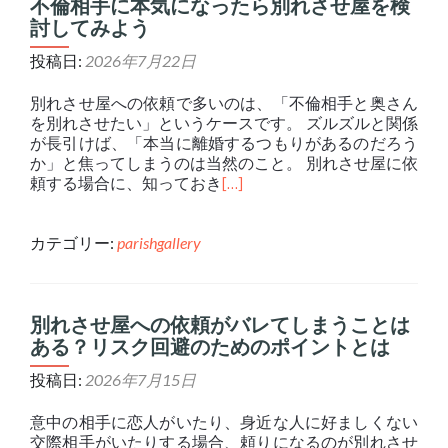
不倫相手に本気になったら別れさせ屋を検
討してみよう
投稿日:
2026年7月22日
別れさせ屋への依頼で多いのは、「不倫相手と奥さん
を別れさせたい」というケースです。 ズルズルと関係
が長引けば、「本当に離婚するつもりがあるのだろう
か」と焦ってしまうのは当然のこと。 別れさせ屋に依
頼する場合に、知っておき
[…]
カテゴリー:
parishgallery
別れさせ屋への依頼がバレてしまうことは
ある？リスク回避のためのポイントとは
投稿日:
2026年7月15日
意中の相手に恋人がいたり、身近な人に好ましくない
交際相手がいたりする場合、頼りになるのが別れさせ