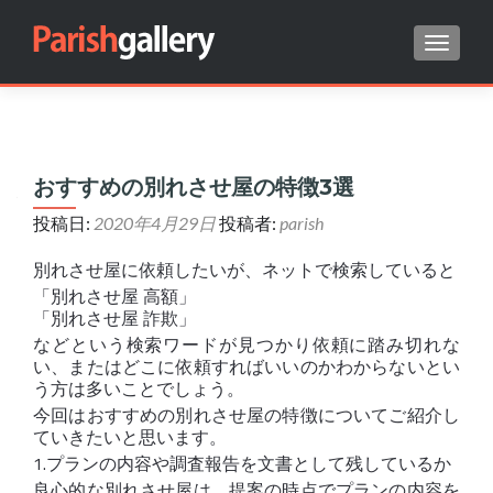
ナビゲ
Search for:
おすすめの別れさせ屋の特徴3選
投稿日:
2020年4月29日
投稿者:
parish
別れさせ屋に依頼したいが、ネットで検索していると
「別れさせ屋 高額」
「別れさせ屋 詐欺」
などという検索ワードが見つかり依頼に踏み切れな
い、またはどこに依頼すればいいのかわからないとい
う方は多いことでしょう。
今回はおすすめの別れさせ屋の特徴についてご紹介し
ていきたいと思います。
1.プランの内容や調査報告を文書として残しているか
良心的な別れさせ屋は、提案の時点でプランの内容を