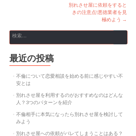
別れさせ屋に依頼をすると
きの注意点!悪徳業者を見
極めよう
→
検索:
最近の投稿
不倫について恋愛相談を始める前に感じやすい不
安とは
別れさせ屋を利用するのがおすすめなのはどんな
人？3つのパターンを紹介
不倫相手に本気になったら別れさせ屋を検討して
みよう
別れさせ屋への依頼がバレてしまうことはある？