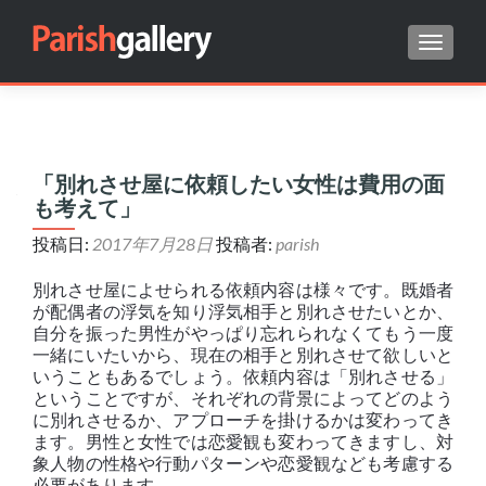
ナビゲ
Search for:
「別れさせ屋に依頼したい女性は費用の面
も考えて」
投稿日:
2017年7月28日
投稿者:
parish
別れさせ屋によせられる依頼内容は様々です。既婚者
が配偶者の浮気を知り浮気相手と別れさせたいとか、
自分を振った男性がやっぱり忘れられなくてもう一度
一緒にいたいから、現在の相手と別れさせて欲しいと
いうこともあるでしょう。依頼内容は「別れさせる」
ということですが、それぞれの背景によってどのよう
に別れさせるか、アプローチを掛けるかは変わってき
ます。男性と女性では恋愛観も変わってきますし、対
象人物の性格や行動パターンや恋愛観なども考慮する
必要があります。