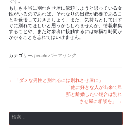
です。
もしも本当に別れさせ屋に依頼しようと思っている女
性がいるのであれば、それなりの出費が必要であるこ
とを覚悟しておきましょう。また、気持ちとしてはす
ぐに別れてほしいと思うかもしれませんが、情報収集
することや、また対象者に接触するには結構な時間が
かかることも忘れてはいけません。
カテゴリー:
female
パーマリンク
投稿ナビゲーション
←
「ダメな男性と別れるには別れさせ屋に」
「他に好きな人が出来て旦
那と離婚したい場合は別れ
させ屋に相談を」
→
検索: