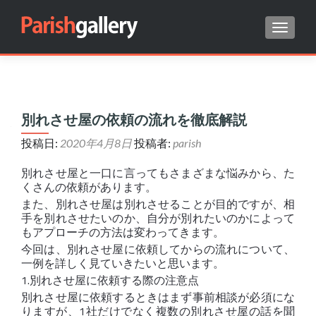
ナビゲ
Search for:
別れさせ屋の依頼の流れを徹底解説
投稿日:
2020年4月8日
投稿者:
parish
別れさせ屋と一口に言ってもさまざまな悩みから、た
くさんの依頼があります。
また、別れさせ屋は別れさせることが目的ですが、相
手を別れさせたいのか、自分が別れたいのかによって
もアプローチの方法は変わってきます。
今回は、別れさせ屋に依頼してからの流れについて、
一例を詳しく見ていきたいと思います。
1.別れさせ屋に依頼する際の注意点
別れさせ屋に依頼するときはまず事前相談が必須にな
りますが、1社だけでなく複数の別れさせ屋の話を聞