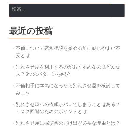
検索:
最近の投稿
不倫について恋愛相談を始める前に感じやすい不
安とは
別れさせ屋を利用するのがおすすめなのはどんな
人？3つのパターンを紹介
不倫相手に本気になったら別れさせ屋を検討して
みよう
別れさせ屋への依頼がバレてしまうことはある？
リスク回避のためのポイントとは
別れさせ屋に探偵業の届け出が必要な理由とは？