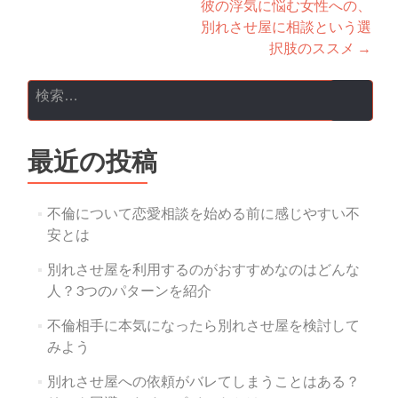
彼の浮気に悩む女性への、
別れさせ屋に相談という選
択肢のススメ
→
検索:
最近の投稿
不倫について恋愛相談を始める前に感じやすい不
安とは
別れさせ屋を利用するのがおすすめなのはどんな
人？3つのパターンを紹介
不倫相手に本気になったら別れさせ屋を検討して
みよう
別れさせ屋への依頼がバレてしまうことはある？