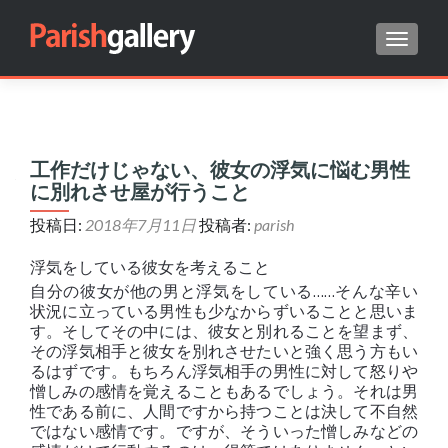
ナビゲ
Search for:
工作だけじゃない、彼女の浮気に悩む男性
に別れさせ屋が行うこと
投稿日:
2018年7月11日
投稿者:
parish
浮気をしている彼女を考えること
自分の彼女が他の男と浮気をしている……そんな辛い
状況に立っている男性も少なからずいることと思いま
す。そしてその中には、彼女と別れることを望まず、
その浮気相手と彼女を別れさせたいと強く思う方もい
るはずです。もちろん浮気相手の男性に対して怒りや
憎しみの感情を覚えることもあるでしょう。それは男
性である前に、人間ですから持つことは決して不自然
ではない感情です。ですが、そういった憎しみなどの